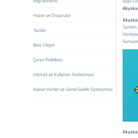
Bilgi Bankası
İster Fi
Akyak
Haber ve Duyurular
Akyaka
Tanıtım 
Yazılar
Haritala
Sunuyor
Bize Ulaşın
Çerez Politikası
Hizmet ve Kullanım Sözleşmesi
Kişisel Veriler ve Genel Gizlilik Sözleşmesi
Akyaka