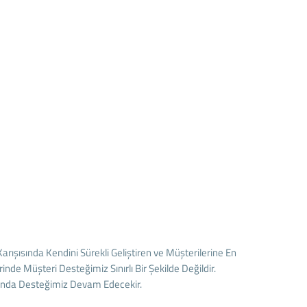
ışısında Kendini Sürekli Geliştiren ve Müşterilerine En
de Müşteri Desteğimiz Sınırlı Bir Şekilde Değildir.
unda Desteğimiz Devam Edecekir.