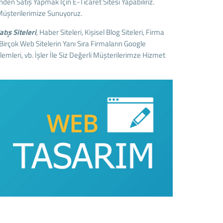
den Satış Yapmak İçin E-Ticaret Sitesi Yapabiliriz.
 Müşterilerimize Sunuyoruz.
atış Siteleri
,
Haber Siteleri, Kişisel Blog Siteleri, Firma
 Birçok Web Sitelerin Yanı Sıra Firmaların Google
emleri, vb. İşler İle Siz Değerli Müşterilerimze Hizmet