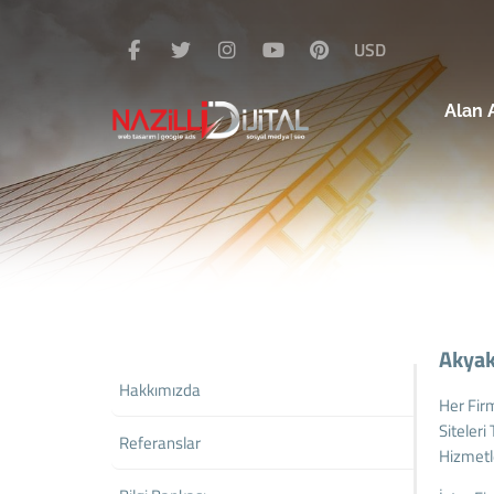
USD
Alan 
Akyak
Hakkımızda
Her Fir
Siteleri
Referanslar
Hizmetl