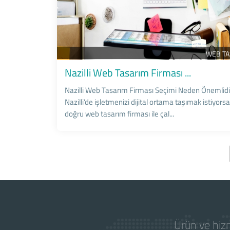
WEB T
Nazilli Web Tasarım Firması ...
Nazilli Web Tasarım Firması Seçimi Neden Önemlidi
Nazilli’de işletmenizi dijital ortama taşımak istiyors
doğru web tasarım firması ile çal...
Ürün ve hizm