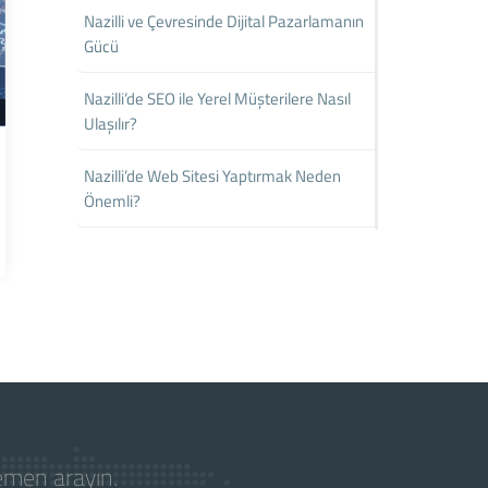
Nazilli ve Çevresinde Dijital Pazarlamanın
Gücü
Nazilli’de SEO ile Yerel Müşterilere Nasıl
Ulaşılır?
Nazilli’de Web Sitesi Yaptırmak Neden
Önemli?
hemen arayın.