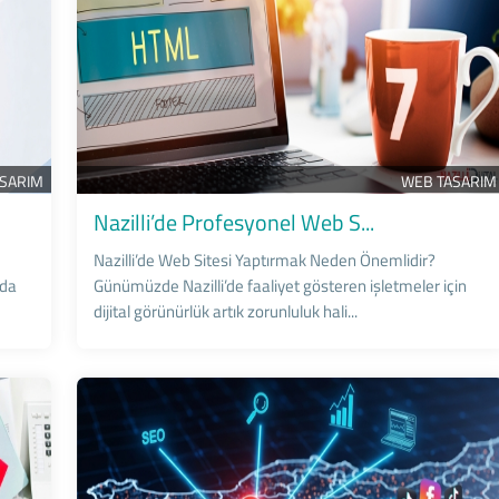
ASARIM
WEB TASARIM
Nazilli’de Profesyonel Web S...
Nazilli’de Web Sitesi Yaptırmak Neden Önemlidir?
nda
Günümüzde Nazilli’de faaliyet gösteren işletmeler için
dijital görünürlük artık zorunluluk hali...