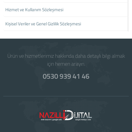
Hizmet ve Kullanım Sözleşmesi
Kişisel Veriler ve Genel Gizlilik Sözleşmesi
Ürün ve hizmetlerimiz hakkında daha detaylı bilgi almak
için hemen arayın.
0530 939 41 46