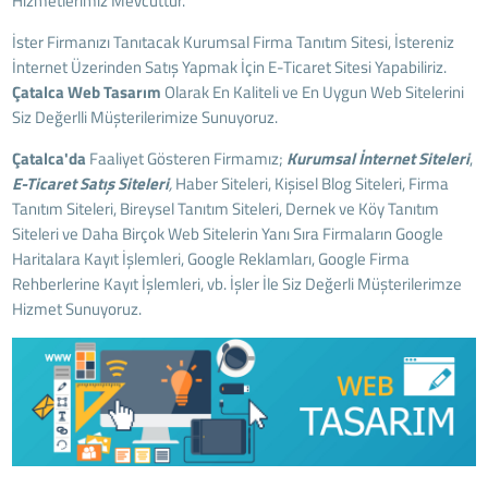
Hizmetlerimiz Mevcuttur.
İster Firmanızı Tanıtacak Kurumsal Firma Tanıtım Sitesi, İstereniz
İnternet Üzerinden Satış Yapmak İçin E-Ticaret Sitesi Yapabiliriz.
Çatalca
Web Tasarım
Olarak En Kaliteli ve En Uygun Web Sitelerini
Siz Değerlli Müşterilerimize Sunuyoruz.
Çatalca'da
Faaliyet Gösteren Firmamız;
Kurumsal İnternet Siteleri
,
E-Ticaret Satış Siteleri
,
Haber Siteleri, Kişisel Blog Siteleri, Firma
Tanıtım Siteleri, Bireysel Tanıtım Siteleri, Dernek ve Köy Tanıtım
Siteleri ve Daha Birçok Web Sitelerin Yanı Sıra Firmaların Google
Haritalara Kayıt İşlemleri, Google Reklamları, Google Firma
Rehberlerine Kayıt İşlemleri, vb. İşler İle Siz Değerli Müşterilerimze
Hizmet Sunuyoruz.