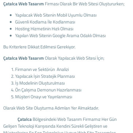
Çatalca Web Tasarım
Firması Olarak Bir Web Sitesi Oluştururken;
Yapılacak Web Sitenin Mobil Uyumlu Olması
Güvenli Kodlama İle Kodlanması
Hosting Hizmetinin Hızlı Olması
Yapılan Web Sitenin Google Arama Odaklı Olması
Bu Kriterlere Dikkat Edilmesi Gerekiyor.
Çatalca Web Tasarım
Olarak Yapılacak Web Sitesi İçin;
Firmanın ve Sektörün Analizi
Yapılacak İşin Stratejik Planması
İş Modelinin Oluşturulması
Ön Çalışma Demonun Hazırlanması
Müşteri Onayı ve Yayınlanması
Olarak Web Site Oluşturma Adımları Yer Almaktadır.
Çatalca
Bölgesindeki Web Tasarım Firmamız Her Gün
Gelişen Teknoloji Karışısında Kendini Sürekli Geliştiren ve
Müşterilerine En Son Teknolojiye Uygun Web Site Tasarımları