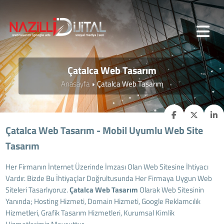
Çatalca Web Tasarım
Anasayfa
Çatalca Web Tasarım
Çatalca Web Tasarım - Mobil Uyumlu Web Site
Tasarım
Her Firmanın İnternet Üzerinde İmzası Olan Web Sitesine İhtiyacı
Vardır. Bizde Bu İhtiyaçlar Doğrultusunda Her Firmaya Uygun Web
Siteleri Tasarlıyoruz.
Çatalca
Web Tasarım
Olarak Web Sitesinin
Yanında; Hosting Hizmeti, Domain Hizmeti, Google Reklamcılık
Hizmetleri, Grafik Tasarım Hizmetleri, Kurumsal Kimlik