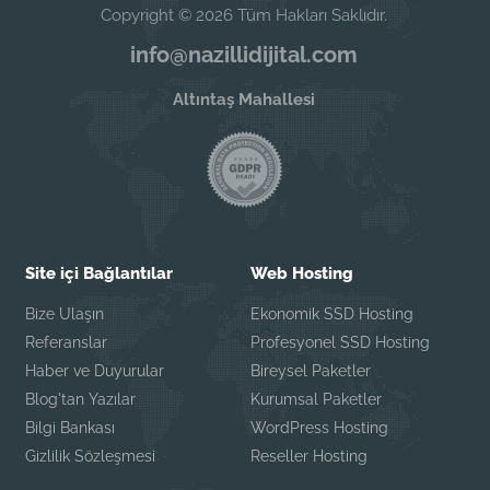
Copyright © 2026 Tüm Hakları Saklıdır.
info@nazillidijital.com
Altıntaş Mahallesi
Site içi Bağlantılar
Web Hosting
Bize Ulaşın
Ekonomik SSD Hosting
Referanslar
Profesyonel SSD Hosting
Haber ve Duyurular
Bireysel Paketler
Blog'tan Yazılar
Kurumsal Paketler
Bilgi Bankası
WordPress Hosting
Gizlilik Sözleşmesi
Reseller Hosting