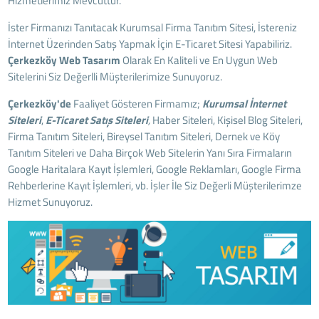
Hizmetlerimiz Mevcuttur.
İster Firmanızı Tanıtacak Kurumsal Firma Tanıtım Sitesi, İstereniz
İnternet Üzerinden Satış Yapmak İçin E-Ticaret Sitesi Yapabiliriz.
Çerkezköy
Web Tasarım
Olarak En Kaliteli ve En Uygun Web
Sitelerini Siz Değerlli Müşterilerimize Sunuyoruz.
Çerkezköy'de
Faaliyet Gösteren Firmamız;
Kurumsal İnternet
Siteleri
,
E-Ticaret Satış Siteleri
,
Haber Siteleri, Kişisel Blog Siteleri,
Firma Tanıtım Siteleri, Bireysel Tanıtım Siteleri, Dernek ve Köy
Tanıtım Siteleri ve Daha Birçok Web Sitelerin Yanı Sıra Firmaların
Google Haritalara Kayıt İşlemleri, Google Reklamları, Google Firma
Rehberlerine Kayıt İşlemleri, vb. İşler İle Siz Değerli Müşterilerimze
Hizmet Sunuyoruz.