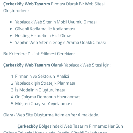
Çerkezköy Web Tasarım
Firması Olarak Bir Web Sitesi
Oluştururken;
Yapılacak Web Sitenin Mobil Uyumlu Olması
Güvenli Kodlama İle Kodlanması
Hosting Hizmetinin Hızlı Olması
Yapılan Web Sitenin Google Arama Odaklı Olması
Bu Kriterlere Dikkat Edilmesi Gerekiyor.
Çerkezköy Web Tasarım
Olarak Yapılacak Web Sitesi İçin;
Firmanın ve Sektörün Analizi
Yapılacak İşin Stratejik Planması
İş Modelinin Oluşturulması
Ön Çalışma Demonun Hazırlanması
Müşteri Onayı ve Yayınlanması
Olarak Web Site Oluşturma Adımları Yer Almaktadır.
Çerkezköy
Bölgesindeki Web Tasarım Firmamız Her Gün
Gelişen Teknoloji Karışısında Kendini Sürekli Geliştiren ve