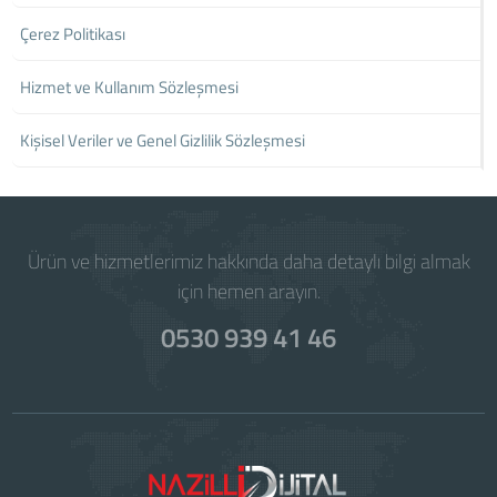
Çerez Politikası
Hizmet ve Kullanım Sözleşmesi
Kişisel Veriler ve Genel Gizlilik Sözleşmesi
Ürün ve hizmetlerimiz hakkında daha detaylı bilgi almak
için hemen arayın.
0530 939 41 46