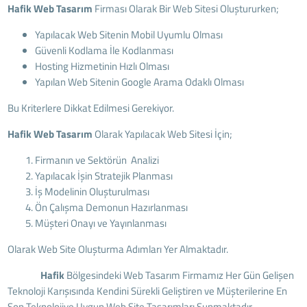
Hafik Web Tasarım
Firması Olarak Bir Web Sitesi Oluştururken;
Yapılacak Web Sitenin Mobil Uyumlu Olması
Güvenli Kodlama İle Kodlanması
Hosting Hizmetinin Hızlı Olması
Yapılan Web Sitenin Google Arama Odaklı Olması
Bu Kriterlere Dikkat Edilmesi Gerekiyor.
Hafik Web Tasarım
Olarak Yapılacak Web Sitesi İçin;
Firmanın ve Sektörün Analizi
Yapılacak İşin Stratejik Planması
İş Modelinin Oluşturulması
Ön Çalışma Demonun Hazırlanması
Müşteri Onayı ve Yayınlanması
Olarak Web Site Oluşturma Adımları Yer Almaktadır.
Hafik
Bölgesindeki Web Tasarım Firmamız Her Gün Gelişen
Teknoloji Karışısında Kendini Sürekli Geliştiren ve Müşterilerine En
Son Teknolojiye Uygun Web Site Tasarımları Sunmaktadır.