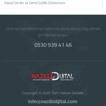
Kişisel Veriler ve Genel Gizlilik Sözleşmesi
Ürün ve hizmetlerimiz hakkında daha detaylı bilgi almak
için hemen arayın.
0530 939 41 46
Copyright © 2026 Tüm Hakları Saklıdır.
info@nazillidijital.com