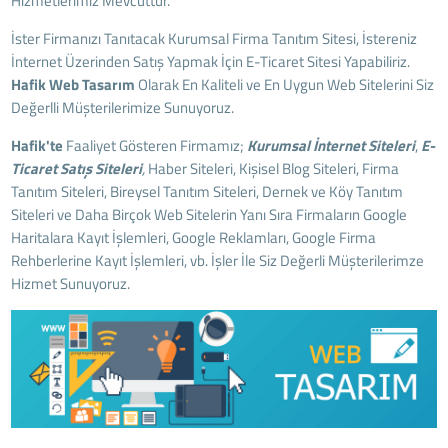
Hizmetlerimiz Mevcuttur.
İster Firmanızı Tanıtacak Kurumsal Firma Tanıtım Sitesi, İstereniz
İnternet Üzerinden Satış Yapmak İçin E-Ticaret Sitesi Yapabiliriz.
Hafik
Web Tasarım
Olarak En Kaliteli ve En Uygun Web Sitelerini Siz
Değerlli Müşterilerimize Sunuyoruz.
Hafik'te
Faaliyet Gösteren Firmamız;
Kurumsal İnternet Siteleri
,
E-
Ticaret Satış Siteleri
,
Haber Siteleri, Kişisel Blog Siteleri, Firma
Tanıtım Siteleri, Bireysel Tanıtım Siteleri, Dernek ve Köy Tanıtım
Siteleri ve Daha Birçok Web Sitelerin Yanı Sıra Firmaların Google
Haritalara Kayıt İşlemleri, Google Reklamları, Google Firma
Rehberlerine Kayıt İşlemleri, vb. İşler İle Siz Değerli Müşterilerimze
Hizmet Sunuyoruz.