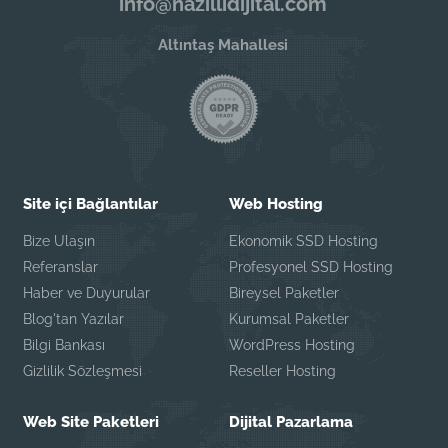
info@nazillidijital.com
Altıntaş Mahallesi
Site içi Bağlantılar
Web Hosting
Bize Ulaşın
Ekonomik SSD Hosting
Referanslar
Profesyonel SSD Hosting
Haber ve Duyurular
Bireysel Paketler
Blog'tan Yazılar
Kurumsal Paketler
Bilgi Bankası
WordPress Hosting
Gizlilik Sözleşmesi
Reseller Hosting
Web Site Paketleri
Dijital Pazarlama