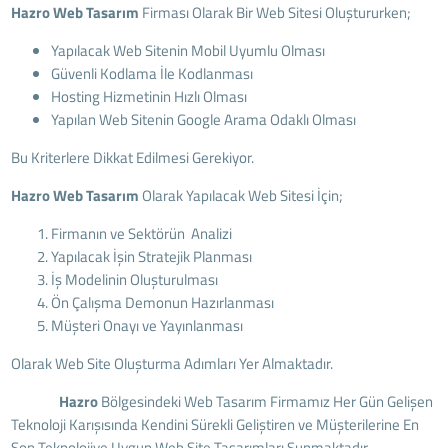
Hazro Web Tasarım
Firması Olarak Bir Web Sitesi Oluştururken;
Yapılacak Web Sitenin Mobil Uyumlu Olması
Güvenli Kodlama İle Kodlanması
Hosting Hizmetinin Hızlı Olması
Yapılan Web Sitenin Google Arama Odaklı Olması
Bu Kriterlere Dikkat Edilmesi Gerekiyor.
Hazro Web Tasarım
Olarak Yapılacak Web Sitesi İçin;
Firmanın ve Sektörün Analizi
Yapılacak İşin Stratejik Planması
İş Modelinin Oluşturulması
Ön Çalışma Demonun Hazırlanması
Müşteri Onayı ve Yayınlanması
Olarak Web Site Oluşturma Adımları Yer Almaktadır.
Hazro
Bölgesindeki Web Tasarım Firmamız Her Gün Gelişen
Teknoloji Karışısında Kendini Sürekli Geliştiren ve Müşterilerine En
Son Teknolojiye Uygun Web Site Tasarımları Sunmaktadır.