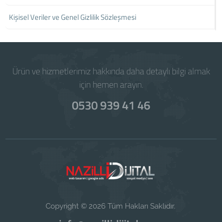
Kişisel Veriler ve Genel Gizlilik Sözleşmesi
Ürün ve hizmetlerimiz hakkında daha detaylı bilgi almak
için hemen arayın.
0530 939 41 46
Copyright © 2026 Tüm Hakları Saklıdır.