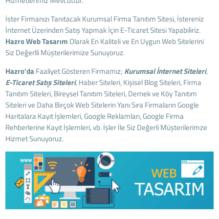
Hizmetlerimiz Mevcuttur.
İster Firmanızı Tanıtacak Kurumsal Firma Tanıtım Sitesi, İstereniz
İnternet Üzerinden Satış Yapmak İçin E-Ticaret Sitesi Yapabiliriz.
Hazro
Web Tasarım
Olarak En Kaliteli ve En Uygun Web Sitelerini
Siz Değerlli Müşterilerimize Sunuyoruz.
Hazro'da
Faaliyet Gösteren Firmamız;
Kurumsal İnternet Siteleri
,
E-Ticaret Satış Siteleri
,
Haber Siteleri, Kişisel Blog Siteleri, Firma
Tanıtım Siteleri, Bireysel Tanıtım Siteleri, Dernek ve Köy Tanıtım
Siteleri ve Daha Birçok Web Sitelerin Yanı Sıra Firmaların Google
Haritalara Kayıt İşlemleri, Google Reklamları, Google Firma
Rehberlerine Kayıt İşlemleri, vb. İşler İle Siz Değerli Müşterilerimze
Hizmet Sunuyoruz.