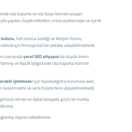
resinde oto kaporta ve oto boya hizmeti arayan
a yapıları, başlık etiketleri, meta açıklamaları ve içerik
 butonu
, hızlı arama özelliği ve iletişim formu
almak için firmaya hızlı bir şekilde ulaşabilmektedir.
l aynı zamanda
yerel SEO altyapısı
da büyük önem
lanmış ve Nazilli bölgesinde oto kaporta hizmeti
lerdeki işletmeler
için hazırladığımız kurumsal web
üm kazanmakta ve yeni müşterilere ulaşabilmektedir.
 görünür olmak ve dijital dünyada güçlü bir marka
lirsiniz.
antıyı ziyaret edebilirsiniz.