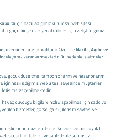
Kaporta
için hazırladığımız kurumsal web sitesi
 daha güçlü bir şekilde yer alabilmesi için geliştirdiğimiz
et üzerinden araştırmaktadır. Özellikle
Nazilli, Aydın ve
inceleyerek karar vermektedir. Bu nedenle işletmeler
boya, göçük düzeltme, tampon onarım ve hasar onarım
a için hazırladığımız web sitesi sayesinde müşteriler
 iletişime geçebilmektedir.
n ihtiyaç duyduğu bilgilere hızlı ulaşabilmesi için sade ve
, verilen hizmetler, görsel galeri, iletişim sayfası ve
lınmıştır. Günümüzde internet kullanıcılarının büyük bir
 web sitesi tüm telefon ve tabletlerde sorunsuz