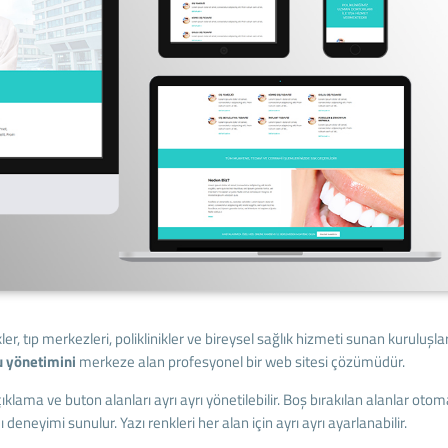
ler, tıp merkezleri, poliklinikler ve bireysel sağlık hizmeti sunan kuruluşla
u yönetimini
merkeze alan profesyonel bir web sitesi çözümüdür.
lama ve buton alanları ayrı ayrı yönetilebilir. Boş bırakılan alanlar otom
deneyimi sunulur. Yazı renkleri her alan için ayrı ayrı ayarlanabilir.