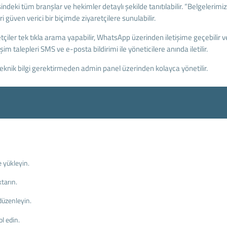
sindeki tüm branşlar ve hekimler detaylı şekilde tanıtılabilir. “Belgelerimiz
i güven verici bir biçimde ziyaretçilere sunulabilir.
tçiler tek tıkla arama yapabilir, WhatsApp üzerinden iletişime geçebilir 
im talepleri SMS ve e-posta bildirimi ile yöneticilere anında iletilir.
 teknik bilgi gerektirmeden admin panel üzerinden kolayca yönetilir.
 yükleyin.
tarın.
düzenleyin.
l edin.