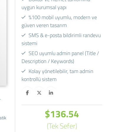
uygun kurumsal yapı
%100 mobil uyumlu, modern ve
güven veren tasarım
SMS & e-posta bildirimli randevu
sistemi
SEO uyumlu admin panel (Title /
Description / Keywords)
Kolay yönetilebilir, tam admin
kontrollü sistem
r
$136.54
atik
(Tek Sefer)