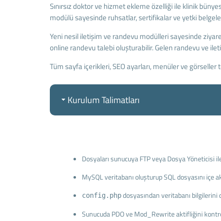
Sınırsız doktor ve hizmet ekleme özelliği ile klinik bünye
modülü sayesinde ruhsatlar, sertifikalar ve yetki belgeler
Yeni nesil iletişim ve randevu modülleri sayesinde ziyare
online randevu talebi oluşturabilir. Gelen randevu ve iletiş
Tüm sayfa içerikleri, SEO ayarları, menüler ve görseller
Kurulum Talimatları
Dosyaları sunucuya FTP veya Dosya Yöneticisi ile
MySQL veritabanı oluşturup SQL dosyasını içe ak
dosyasından veritabanı bilgilerini 
config.php
Sunucuda PDO ve Mod_Rewrite aktifliğini kontro