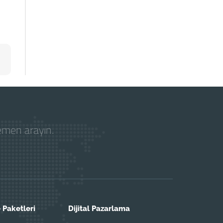
hemen arayın.
 Paketleri
Dijital Pazarlama