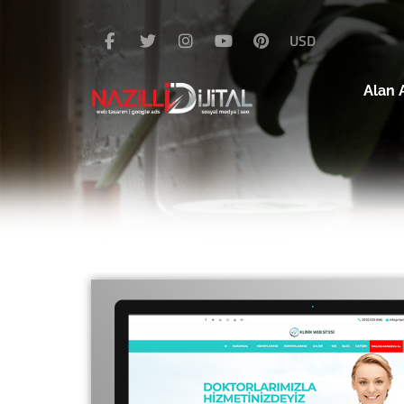
USD
Alan 