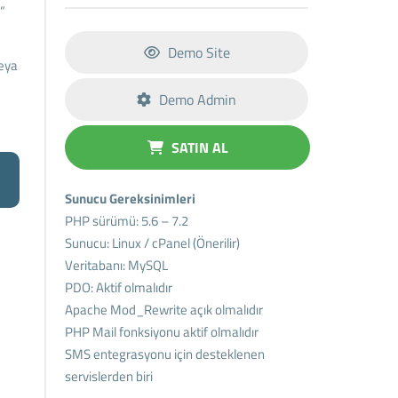
”
Demo Site
veya
Demo Admin
SATIN AL
Sunucu Gereksinimleri
PHP sürümü: 5.6 – 7.2
Sunucu: Linux / cPanel (Önerilir)
Veritabanı: MySQL
PDO: Aktif olmalıdır
Apache Mod_Rewrite açık olmalıdır
PHP Mail fonksiyonu aktif olmalıdır
SMS entegrasyonu için desteklenen
servislerden biri