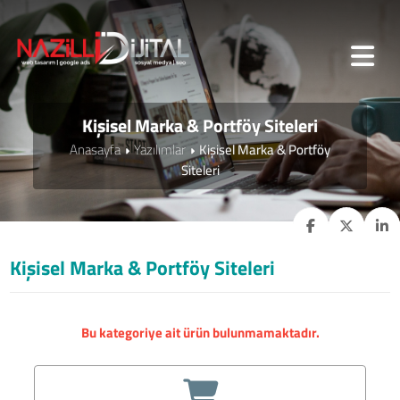
Kişisel Marka & Portföy Siteleri
Anasayfa
Yazılımlar
Kişisel Marka & Portföy
Siteleri
Kişisel Marka & Portföy Siteleri
Bu kategoriye ait ürün bulunmamaktadır.